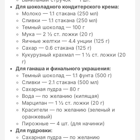
Для шоколадного кондитерского крема:
Молоко — 1.1 стакана (250 мл)
Сливки — 1.1 стакана (250 мл)
Темный шоколад — 100 г
Мука — 2 ½ ст. ложки (20 г)
Яичные желтки — 4.4 унции (125 г)
Сахар — 0.6 стакана (125 г)
Кукурузный крахмал — 1 ½ ст. ложки (20
г)
Для ганаша и финального украшения:
Темный шоколад — 1.1 фунта (500 г)
Сливки — 2.1 стакана (500 мл)
Сахарная пудра — 80 г
Вода — по желанию (кипящая)
Марципан — 1 ½ ст. ложки (20 г)
Красители — по желанию (зеленый и
оранжевый)
Пирожные — 4 шт. (для начинки)
Для пудровки:
Сахарная пудра — по желанию