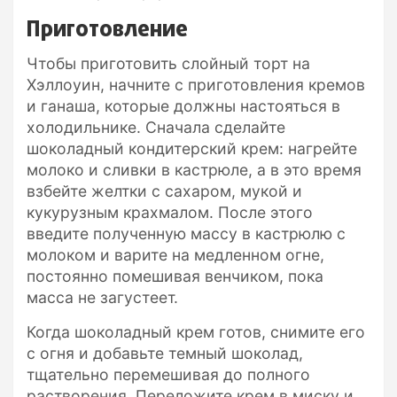
Приготовление
Чтобы приготовить слойный торт на
Хэллоуин, начните с приготовления кремов
и ганаша, которые должны настояться в
холодильнике. Сначала сделайте
шоколадный кондитерский крем: нагрейте
молоко и сливки в кастрюле, а в это время
взбейте желтки с сахаром, мукой и
кукурузным крахмалом. После этого
введите полученную массу в кастрюлю с
молоком и варите на медленном огне,
постоянно помешивая венчиком, пока
масса не загустеет.
Когда шоколадный крем готов, снимите его
с огня и добавьте темный шоколад,
тщательно перемешивая до полного
растворения. Переложите крем в миску и