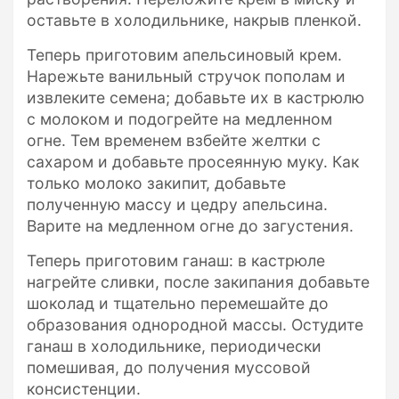
оставьте в холодильнике, накрыв пленкой.
Теперь приготовим апельсиновый крем.
Нарежьте ванильный стручок пополам и
извлеките семена; добавьте их в кастрюлю
с молоком и подогрейте на медленном
огне. Тем временем взбейте желтки с
сахаром и добавьте просеянную муку. Как
только молоко закипит, добавьте
полученную массу и цедру апельсина.
Варите на медленном огне до загустения.
Теперь приготовим ганаш: в кастрюле
нагрейте сливки, после закипания добавьте
шоколад и тщательно перемешайте до
образования однородной массы. Остудите
ганаш в холодильнике, периодически
помешивая, до получения муссовой
консистенции.