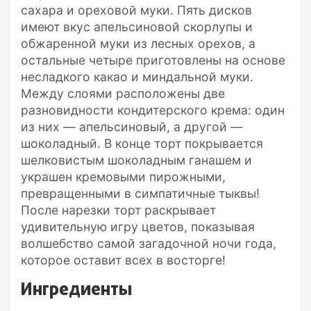
сахара и ореховой муки. Пять дисков
имеют вкус апельсиновой скорлупы и
обжаренной муки из лесных орехов, а
остальные четыре приготовлены на основе
несладкого какао и миндальной муки.
Между слоями расположены две
разновидности кондитерского крема: один
из них — апельсиновый, а другой —
шоколадный. В конце торт покрывается
шелковистым шоколадным ганашем и
украшен кремовыми пирожными,
превращенными в симпатичные тыквы!
После нарезки торт раскрывает
удивительную игру цветов, показывая
волшебство самой загадочной ночи года,
которое оставит всех в восторге!
Ингредиенты