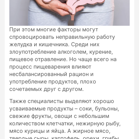
При этом многие факторы могут
спровоцировать неправильную работу
желудка и кишечника. Среди них
злоупотребление алкоголем, курение,
пищевое отравление. Но чаще всего на
процесс пищеварения влияют
несбалансированный рацион и
употребление продуктов, плохо
сочетаемых друг с другом.
Также специалисты выделяют хорошо
усваиваемые продукты – соки, бульоны,
свежие фрукты, овощи с небольшим
количеством клетчатки, нежирную рыбу,
мясо курицы и яйца. А жирное мясо,
твердые сыры, картофель, орехи, грибы,