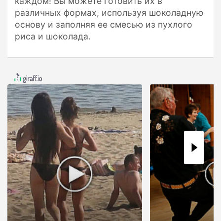
каждом! Вы можете готовить их в
различных формах, используя шоколадную
основу и заполняя ее смесью из пухлого
риса и шоколада.