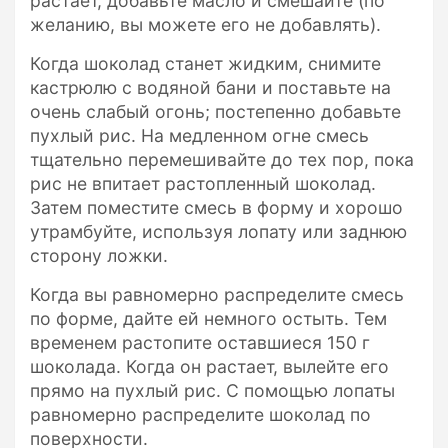
растает, добавьте масло и смешайте (по
желанию, вы можете его не добавлять).
Когда шоколад станет жидким, снимите
кастрюлю с водяной бани и поставьте на
очень слабый огонь; постепенно добавьте
пухлый рис. На медленном огне смесь
тщательно перемешивайте до тех пор, пока
рис не впитает растопленный шоколад.
Затем поместите смесь в форму и хорошо
утрамбуйте, используя лопату или заднюю
сторону ложки.
Когда вы равномерно распределите смесь
по форме, дайте ей немного остыть. Тем
временем растопите оставшиеся 150 г
шоколада. Когда он растает, вылейте его
прямо на пухлый рис. С помощью лопаты
равномерно распределите шоколад по
поверхности.