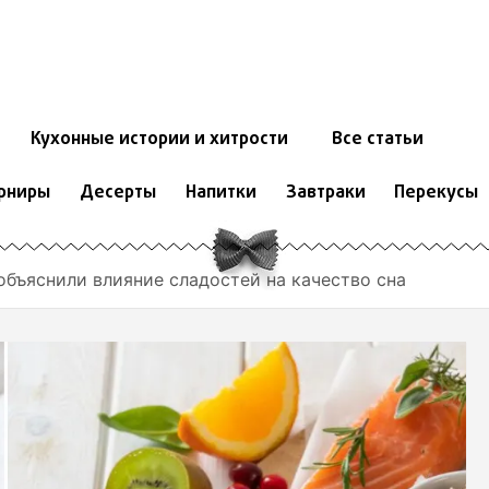
Кухонные истории и хитрости
Все статьи
рниры
Десерты
Напитки
Завтраки
Перекусы
объяснили влияние сладостей на качество сна