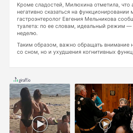
Кроме сладостей, Милюхина отметила, что 
негативно сказаться на функционировании м
гастроэнтеролог Евгения Мельникова сооб
туалета: по ее словам, идеальный режим — н
неделю.
Таким образом, важно обращать внимание н
со сном, но и ухудшения когнитивных функц