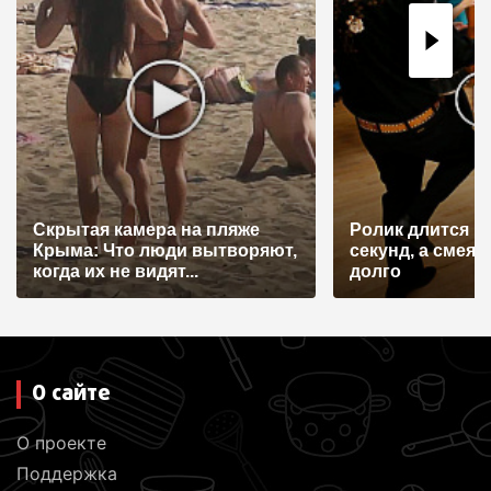
Скрытая камера на пляже
Ролик длится н
Крыма: Что люди вытворяют,
секунд, а смеят
когда их не видят...
долго
О сайте
О проекте
Поддержка