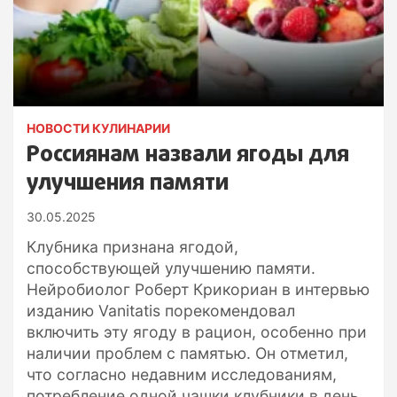
НОВОСТИ КУЛИНАРИИ
Россиянам назвали ягоды для
улучшения памяти
30.05.2025
Клубника признана ягодой,
способствующей улучшению памяти.
Нейробиолог Роберт Крикориан в интервью
изданию Vanitatis порекомендовал
включить эту ягоду в рацион, особенно при
наличии проблем с памятью. Он отметил,
что согласно недавним исследованиям,
потребление одной чашки клубники в день