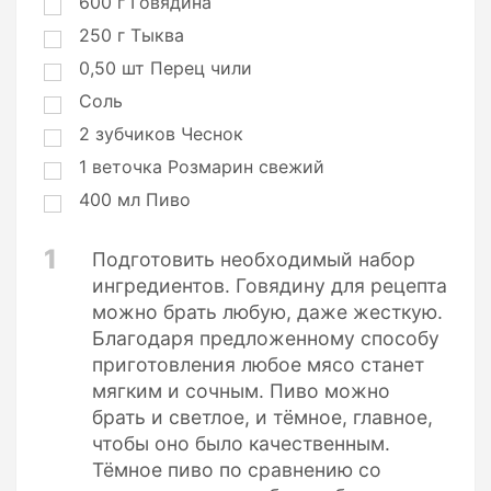
600
г
Говядина
250
г
Тыква
0,50
шт
Перец чили
Соль
2
зубчиков
Чеснок
1
веточка
Розмарин свежий
400
мл
Пиво
1
Подготовить необходимый набор
ингредиентов. Говядину для рецепта
можно брать любую, даже жесткую.
Благодаря предложенному способу
приготовления любое мясо станет
мягким и сочным. Пиво можно
брать и светлое, и тёмное, главное,
чтобы оно было качественным.
Тёмное пиво по сравнению со