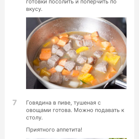
готовки посолить и поперчить по
вкусу.
7
Говядина в пиве, тушеная с
овощами готова. Можно подавать к
столу.
Приятного аппетита!