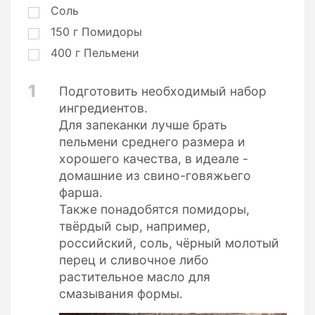
Соль
150
г
Помидоры
400
г
Пельмени
1
Подготовить необходимый набор
ингредиентов.
Для запеканки лучше брать
пельмени среднего размера и
хорошего качества, в идеале -
домашние из свино-говяжьего
фарша.
Также понадобятся помидоры,
твёрдый сыр, например,
российский, соль, чёрный молотый
перец и сливочное либо
растительное масло для
смазывания формы.