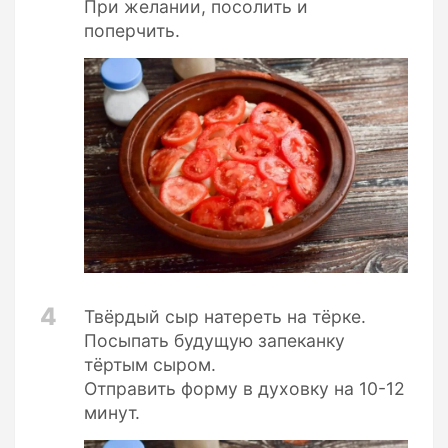
При желании, посолить и
поперчить.
4
Твёрдый сыр натереть на тёрке.
Посыпать будущую запеканку
тёртым сыром.
Отправить форму в духовку на 10-12
минут.