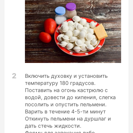
2
Включить духовку и установить
температуру 180 градусов.
Поставить на огонь кастрюлю с
водой, довести до кипения, слегка
посолить и опустить пельмени.
Варить в течение 4-5-ти минут
Откинуть пельмени на дуршлаг и
дать стечь жидкости.
Форму для запекания либо