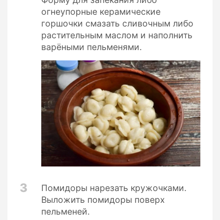
огнеупорные керамические
горшочки смазать сливочным либо
растительным маслом и наполнить
варёными пельменями.
3
Помидоры нарезать кружочками.
Выложить помидоры поверх
пельменей.