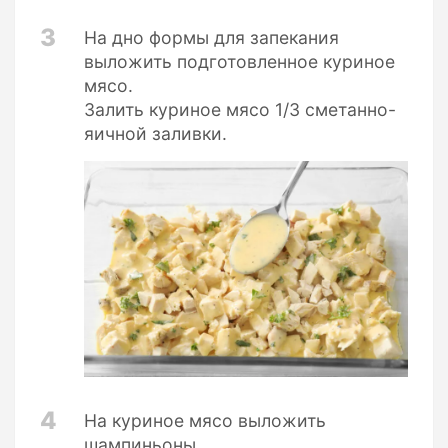
3
На дно формы для запекания
выложить подготовленное куриное
мясо.
Залить куриное мясо 1/3 сметанно-
яичной заливки.
4
На куриное мясо выложить
шампиньоны.