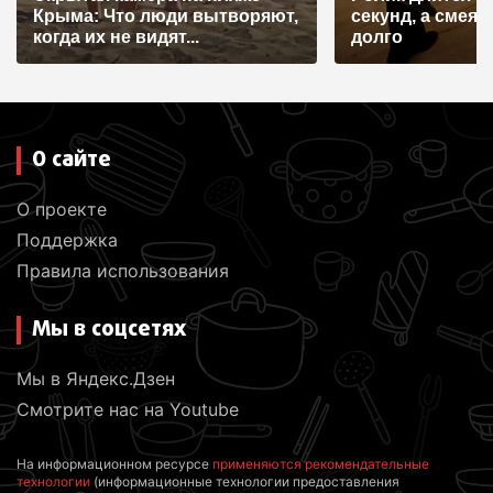
с
Крыма: Что люди вытворяют,
секунд, а смеят
я
когда их не видят...
долго
м
О сайте
О проекте
Поддержка
Правила использования
Мы в соцсетях
Мы в Яндекс.Дзен
Смотрите нас на Youtube
На информационном ресурсе
применяются рекомендательные
технологии
(информационные технологии предоставления