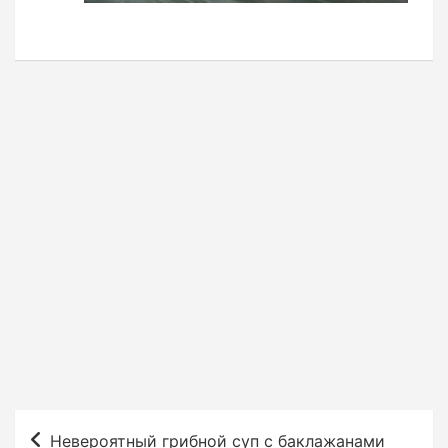
Н
Невероятный грибной суп с баклажанами