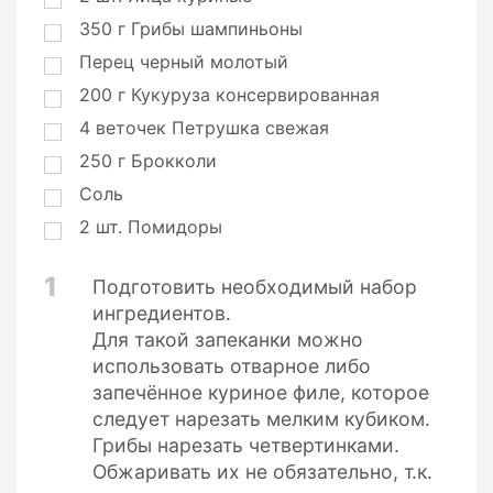
350
г
Грибы шампиньоны
Перец черный молотый
200
г
Кукуруза консервированная
4
веточек
Петрушка свежая
250
г
Брокколи
Соль
2
шт.
Помидоры
1
Подготовить необходимый набор
ингредиентов.
Для такой запеканки можно
использовать отварное либо
запечённое куриное филе, которое
следует нарезать мелким кубиком.
Грибы нарезать четвертинками.
Обжаривать их не обязательно, т.к.