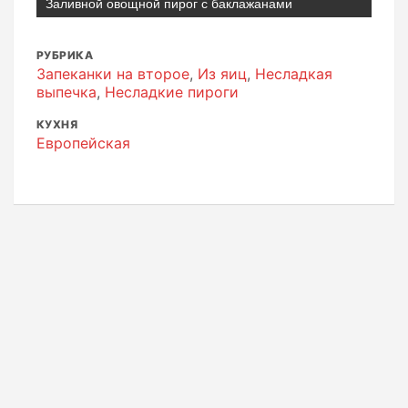
Заливной овощной пирог с баклажанами
РУБРИКА
Запеканки на второе
,
Из яиц
,
Несладкая
выпечка
,
Несладкие пироги
КУХНЯ
Европейская