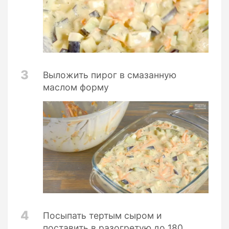
3
Выложить пирог в смазанную
маслом форму
4
Посыпать тертым сыром и
поставить в разогретую до 180