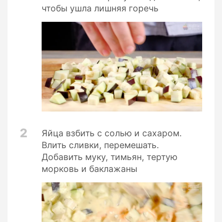
чтобы ушла лишняя горечь
2
Яйца взбить с солью и сахаром.
Влить сливки, перемешать.
Добавить муку, тимьян, тертую
морковь и баклажаны