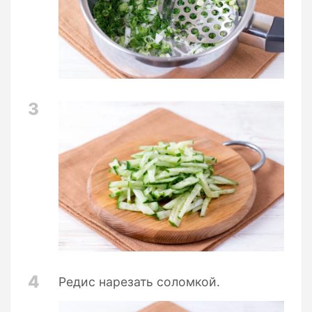
3
4
Редис нарезать соломкой.