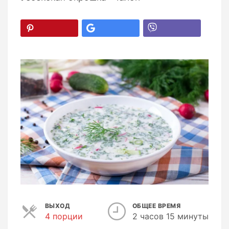
ВЫХОД
ОБЩЕЕ ВРЕМЯ
4 порции
П
2 часов 15 минуты
о