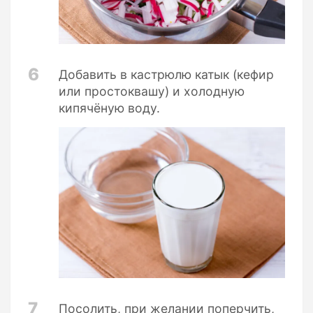
6
Добавить в кастрюлю катык (кефир
или простоквашу) и холодную
кипячёную воду.
7
Посолить, при желании поперчить,