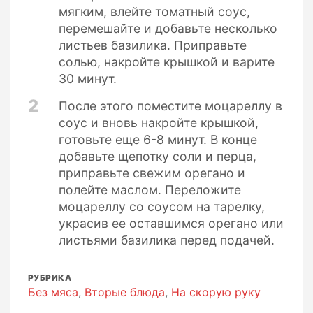
мягким, влейте томатный соус,
перемешайте и добавьте несколько
листьев базилика. Приправьте
солью, накройте крышкой и варите
30 минут.
2
После этого поместите моцареллу в
соус и вновь накройте крышкой,
готовьте еще 6-8 минут. В конце
добавьте щепотку соли и перца,
приправьте свежим орегано и
полейте маслом. Переложите
моцареллу со соусом на тарелку,
украсив ее оставшимся орегано или
листьями базилика перед подачей.
РУБРИКА
Без мяса
,
Вторые блюда
,
На скорую руку