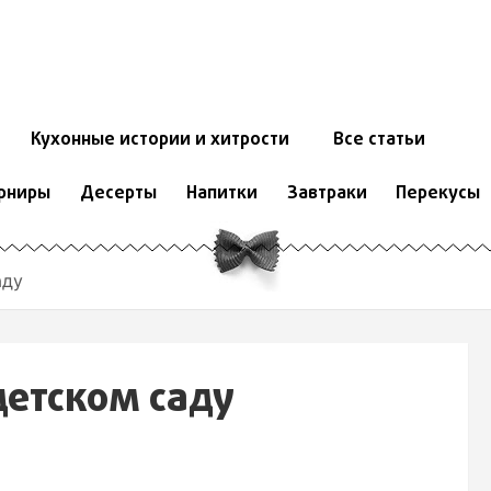
Кухонные истории и хитрости
Все статьи
рниры
Десерты
Напитки
Завтраки
Перекусы
аду
детском саду