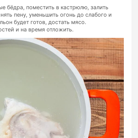
е бёдра, поместить в кастрюлю, залить
нять пену, уменьшить огонь до слабого и
льон будет готов, достать мясо.
остей и на время отложить.