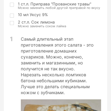
1
ст.л.
Приправа "Прованские травы"
Можно заменить любой другой приправой по вкусу
10
мл
Уксус 9%
2
ст.л.
Сок лимона
Можно заменить соком лайма
1
Самый длительный этап
приготовления этого салата - это
приготовление домашних
сухариков. Можно, конечно,
заменить и магазинными, но
получится не так вкусно.
Нарезать несколько ломтиков
батона небольшими кубиками.
Лучше это делать специальным
ножом с зубчиками.