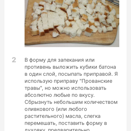
2
В форму для запекания или
противень выложить кубики батона
в один слой, посыпать приправой. Я
использую приправу "Прованские
травы", но можно использовать
абсолютно любые по вкусу.
Сбрызнуть небольшим количеством
оливкового (или любого
растительного) масла, слегка
перемешать, поставить форму в
духовку, предварительно