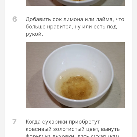
6
Добавить сок лимона или лайма, что
больше нравится, ну или есть под
рукой.
7
Когда сухарики приобретут
красивый золотистый цвет, вынуть
форму из духовки, дать сухарикам