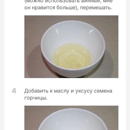
(можно использовать винный, мне
он нравится больше), перемешать.
4
Добавить к маслу и уксусу семена
горчицы.