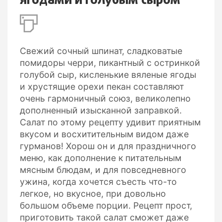
ягодами и голубым сыром
Свежий сочный шпинат, сладковатые
помидоры черри, пикантный с остринкой
голубой сыр, кисленькие вяленые ягоды
и хрустящие орехи пекан составляют
очень гармоничный союз, великолепно
дополненный изысканной заправкой.
Салат по этому рецепту удивит приятным
вкусом и восхитительным видом даже
гурманов! Хорош он и для праздничного
меню, как дополнение к питательным
мясным блюдам, и для повседневного
ужина, когда хочется съесть что-то
легкое, но вкусное, при довольно
большом объеме порции. Рецепт прост,
приготовить такой салат сможет даже