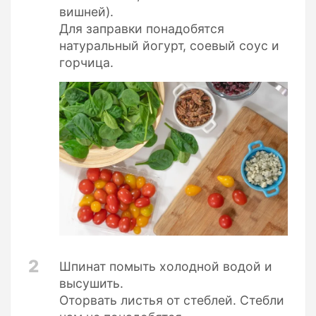
вишней).
Для заправки понадобятся
натуральный йогурт, соевый соус и
горчица.
2
Шпинат помыть холодной водой и
высушить.
Оторвать листья от стеблей. Стебли