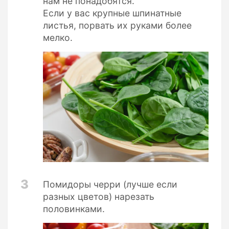
нам не понадобятся.
Если у вас крупные шпинатные
листья, порвать их руками более
мелко.
3
Помидоры черри (лучше если
разных цветов) нарезать
половинками.