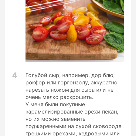
4
Голубой сыр, например, дор блю,
рокфор или горгонзолу, аккуратно
нарезать ножом для сыра или не
очень мелко раскрошить.
У меня были покупные
карамелизированные орехи пекан,
но их можно заменить
поджаренными на сухой сковороде
грецкими орехами, кедровыми или