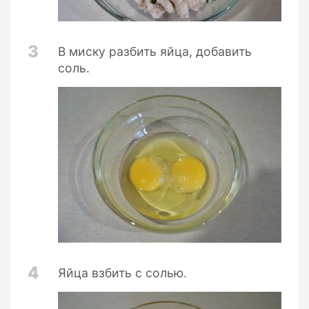
3
В миску разбить яйца, добавить
соль.
4
Яйца взбить с солью.