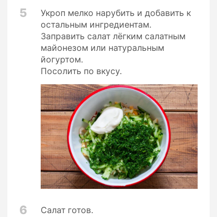
5
Укроп мелко нарубить и добавить к
остальным ингредиентам.
Заправить салат лёгким салатным
майонезом или натуральным
йогуртом.
Посолить по вкусу.
6
Салат готов.