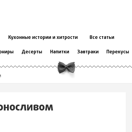
Кухонные истории и хитрости
Все статьи
рниры
Десерты
Напитки
Завтраки
Перекусы
м
ерносливом