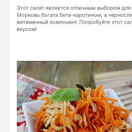
Этот салат является отличным выбором для 
Морковь богата бета-каротином, а черносл
витаминный компонент. Попробуйте этот са
вкусом!