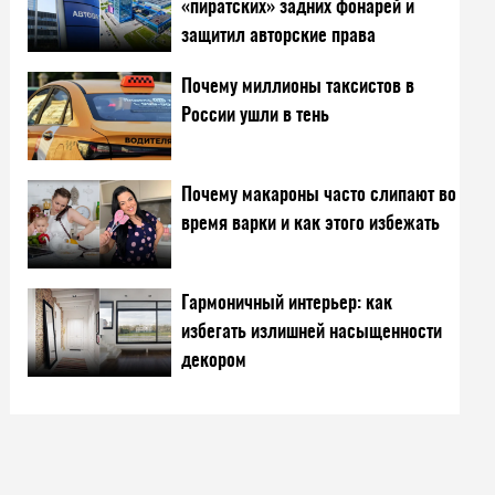
«пиратских» задних фонарей и
защитил авторские права
Почему миллионы таксистов в
России ушли в тень
Почему макароны часто слипают во
время варки и как этого избежать
Гармоничный интерьер: как
избегать излишней насыщенности
декором