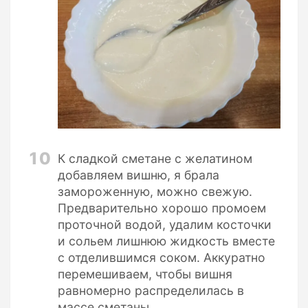
10
К сладкой сметане с желатином
добавляем вишню, я брала
замороженную, можно свежую.
Предварительно хорошо промоем
проточной водой, удалим косточки
и сольем лишнюю жидкость вместе
с отделившимся соком. Аккуратно
перемешиваем, чтобы вишня
равномерно распределилась в
массе сметаны.