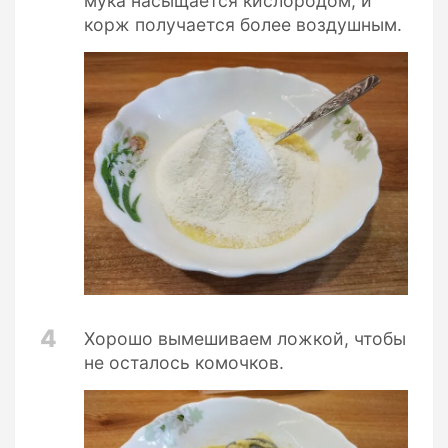
мука насыщается кислородом, и
корж получается более воздушным.
4
Хорошо вымешиваем ложкой, чтобы
не осталось комочков.