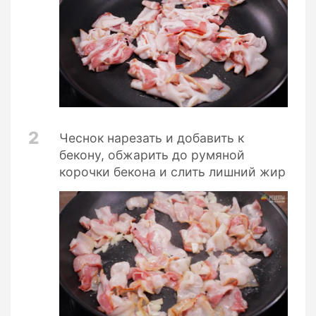
2
Чеснок нарезать и добавить к
бекону, обжарить до румяной
корочки бекона и слить лишний жир