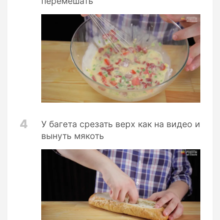
перемешать
4
У багета срезать верх как на видео и
вынуть мякоть