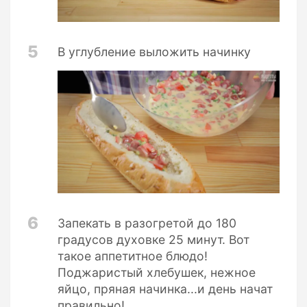
5
В углубление выложить начинку
6
Запекать в разогретой до 180
градусов духовке 25 минут. Вот
такое аппетитное блюдо!
Поджаристый хлебушек, нежное
яйцо, пряная начинка...и день начат
правильно!