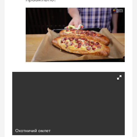
Охотничий омлет