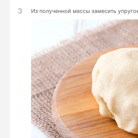
3
Из полученной массы замесить упругое