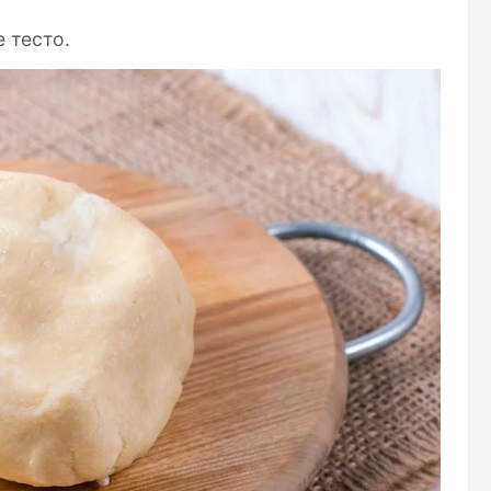
 тесто.