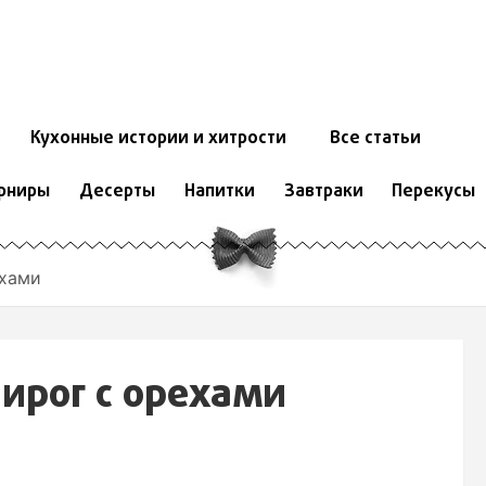
Кухонные истории и хитрости
Все статьи
рниры
Десерты
Напитки
Завтраки
Перекусы
ехами
ирог с орехами