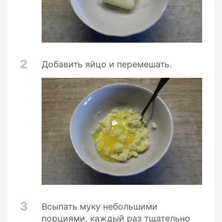
2
Добавить яйцо и перемешать.
3
Всыпать муку небольшими
порциями, каждый раз тщательно