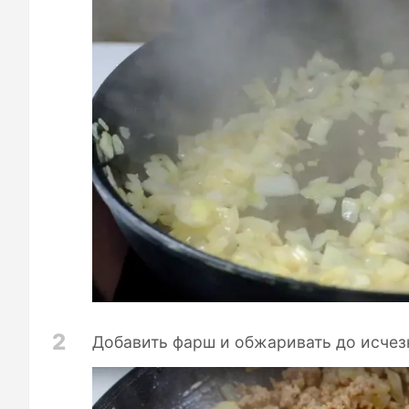
2
Добавить фарш и обжаривать до исчезн