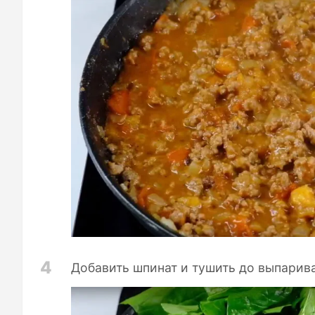
4
Добавить шпинат и тушить до выпарива