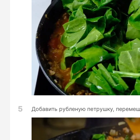
5
Добавить рубленую петрушку, перемеш