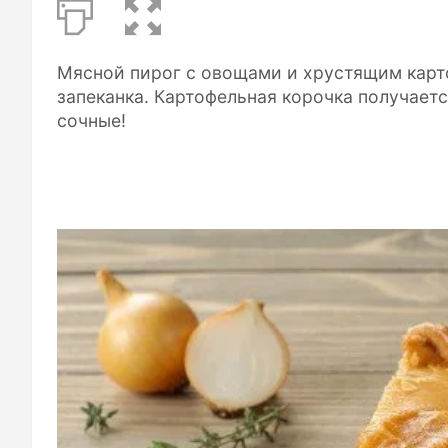
Мясной пирог с овощами и хрустящим карто
запеканка. Картофельная корочка получает
сочные!