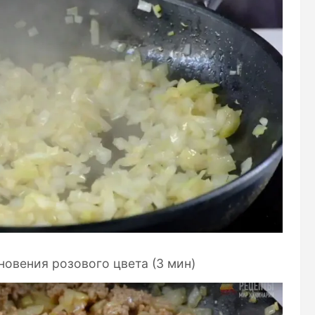
овения розового цвета (3 мин)