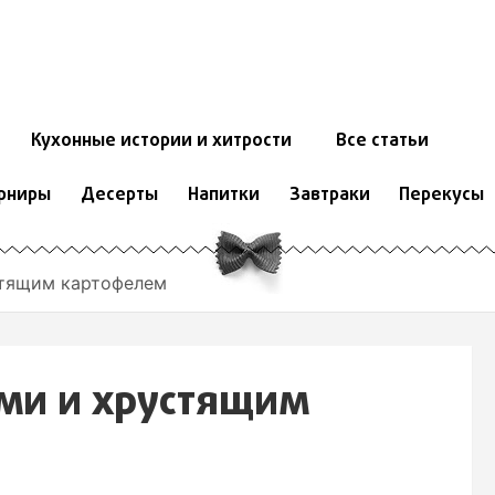
Кухонные истории и хитрости
Все статьи
рниры
Десерты
Напитки
Завтраки
Перекусы
стящим картофелем
ами и хрустящим