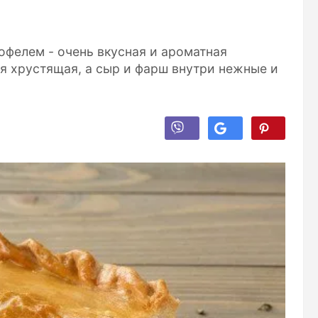
фелем - очень вкусная и ароматная
ся хрустящая, а сыр и фарш внутри нежные и