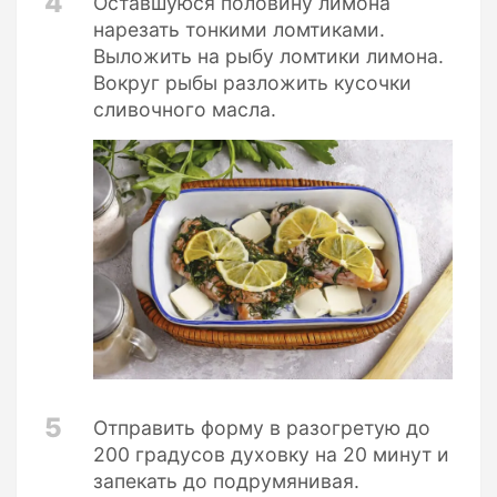
4
Оставшуюся половину лимона
нарезать тонкими ломтиками.
Выложить на рыбу ломтики лимона.
Вокруг рыбы разложить кусочки
сливочного масла.
5
Отправить форму в разогретую до
200 градусов духовку на 20 минут и
запекать до подрумянивая.