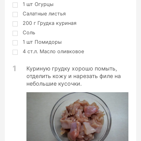
1
шт
Огурцы
Салатные листья
200
г
Грудка куриная
Соль
1
шт
Помидоры
4
ст.л.
Масло оливковое
1
Куриную грудку хорошо помыть,
отделить кожу и нарезать филе на
небольшие кусочки.