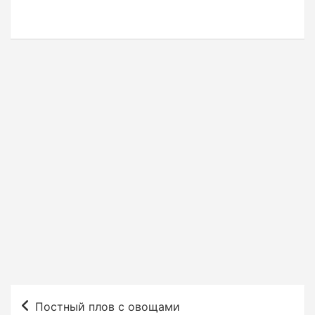
Н
Постный плов с овощами