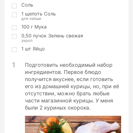
Соль
1
щепоть
Соль
для лапши
100
г
Мука
0,50
пучок
Зелень свежая
укроп
1
шт
Яйцо
1
Подготовить необходимый набор
ингредиентов. Первое блюдо
получится вкуснее, если готовить
его из домашней курицы, но, при её
отсутствии, можно брать любые
части магазинной курицы. У меня
были 2 куриных окорока.