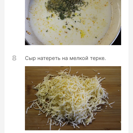
8
Сыр натереть на мелкой терке.