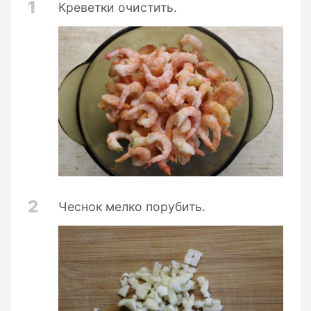
1
Креветки очистить.
2
Чеснок мелко порубить.