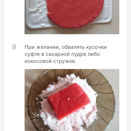
9
При желании, обвалять кусочки
суфле в сахарной пудре либо
кокосовой стружке.