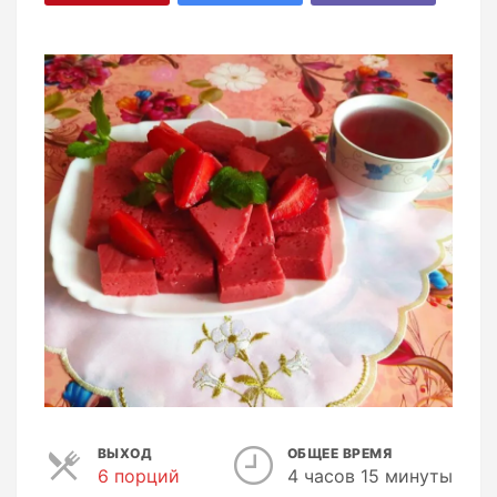
ВЫХОД
ОБЩЕЕ ВРЕМЯ
6 порций
П
4 часов 15 минуты