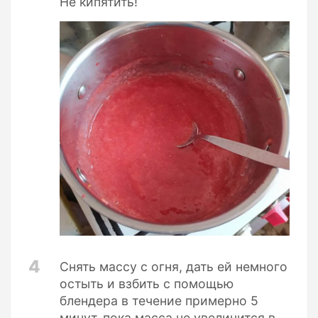
Не кипятить!
4
Снять массу с огня, дать ей немного
остыть и взбить с помощью
блендера в течение примерно 5
минут, пока масса не увеличится в