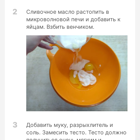
2
Сливочное масло растопить в
микроволновой печи и добавить к
яйцам. Взбить венчиком.
3
Добавить муку, разрыхлитель и
соль. Замесить тесто. Тесто должно
получиться очень мягким и