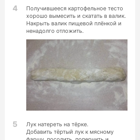
4
Получившееся картофельное тесто
хорошо вымесить и скатать в валик.
Накрыть валик пищевой плёнкой и
ненадолго отложить.
5
Лук натереть на тёрке.
Добавить тёртый лук к мясному
фаршу, посолить, поперчить и