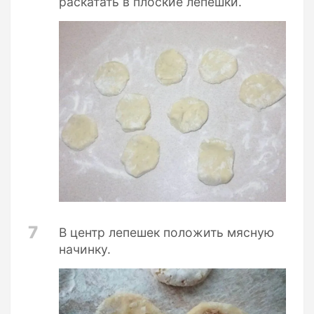
раскатать в плоские лепешки.
7
В центр лепешек положить мясную
начинку.