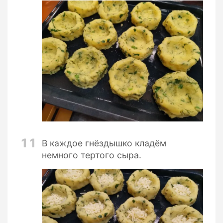
11
В каждое гнёздышко кладём
немного тертого сыра.