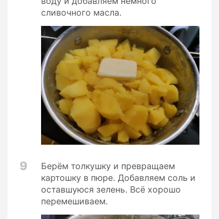
воду и добавляем немного
сливочного масла.
9
Берём толкушку и превращаем
картошку в пюре. Добавляем соль и
оставшуюся зелень. Всё хорошо
перемешиваем.