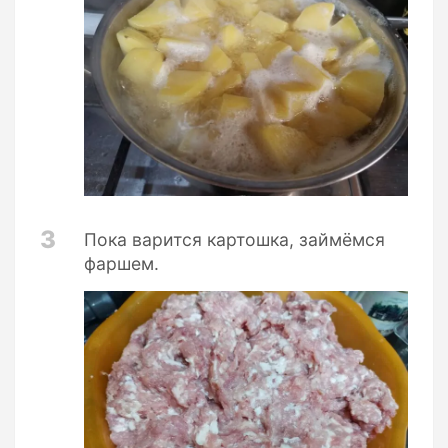
3
Пока варится картошка, займёмся
фаршем.