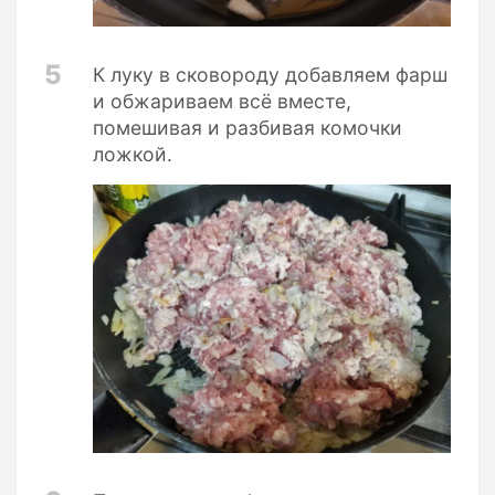
5
К луку в сковороду добавляем фарш
и обжариваем всё вместе,
помешивая и разбивая комочки
ложкой.