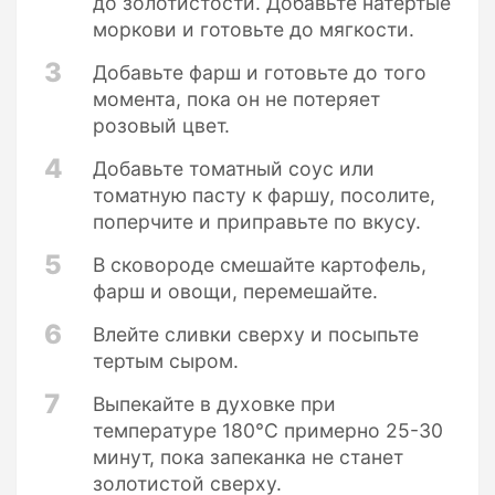
до золотистости. Добавьте натертые
моркови и готовьте до мягкости.
3
Добавьте фарш и готовьте до того
момента, пока он не потеряет
розовый цвет.
4
Добавьте томатный соус или
томатную пасту к фаршу, посолите,
поперчите и приправьте по вкусу.
5
В сковороде смешайте картофель,
фарш и овощи, перемешайте.
6
Влейте сливки сверху и посыпьте
тертым сыром.
7
Выпекайте в духовке при
температуре 180°C примерно 25-30
минут, пока запеканка не станет
золотистой сверху.