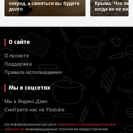
я
секунд, а смеяться вы будете
Крыма: Что лю
долго
когда их не видят
м
О сайте
О проекте
Поддержка
Правила использования
Мы в соцсетях
Мы в Яндекс.Дзен
Смотрите нас на Youtube
На информационном ресурсе
применяются рекомендательные
технологии
(информационные технологии предоставления