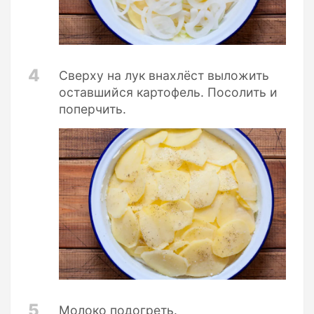
4
Сверху на лук внахлёст выложить
оставшийся картофель. Посолить и
поперчить.
5
Молоко подогреть.