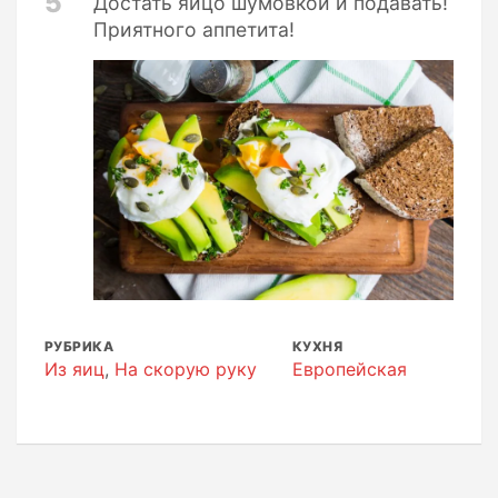
5
Достать яйцо шумовкой и подавать!
Приятного аппетита!
РУБРИКА
КУХНЯ
Из яиц
,
На скорую руку
Европейская