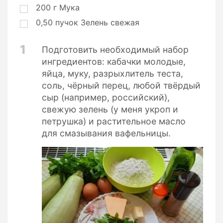
200
г
Мука
0,50
пучок
Зелень свежая
1
Подготовить необходимый набор
ингредиентов: кабачки молодые,
яйца, муку, разрыхлитель теста,
соль, чёрный перец, любой твёрдый
сыр (например, российский),
свежую зелень (у меня укроп и
петрушка) и растительное масло
для смазывания вафельницы.