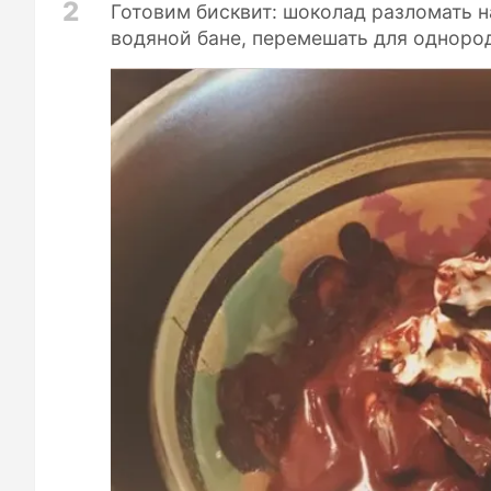
2
Готовим бисквит: шоколад разломать н
водяной бане, перемешать для одноро