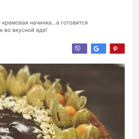
кремовая начинка...а готовится
к во вкусной еде!