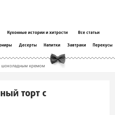
Кухонные истории и хитрости
Все статьи
рниры
Десерты
Напитки
Завтраки
Перекусы
c шоколадным кремом
ный торт c