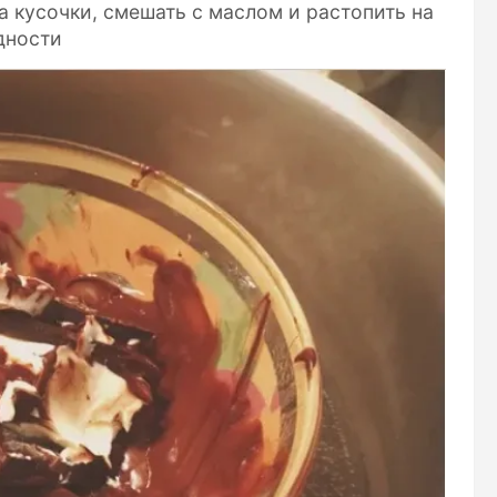
а кусочки, смешать с маслом и растопить на
дности