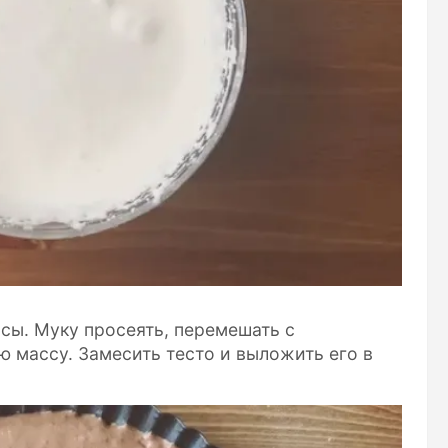
ы. Муку просеять, перемешать с
 массу. Замесить тесто и выложить его в