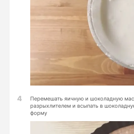
4
Перемешать яичную и шоколадную масс
разрыхлителем и всыпать в шоколадную
форму