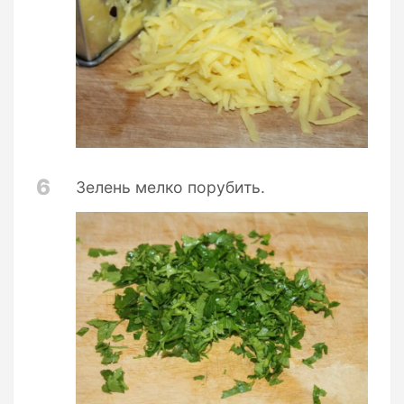
6
Зелень мелко порубить.