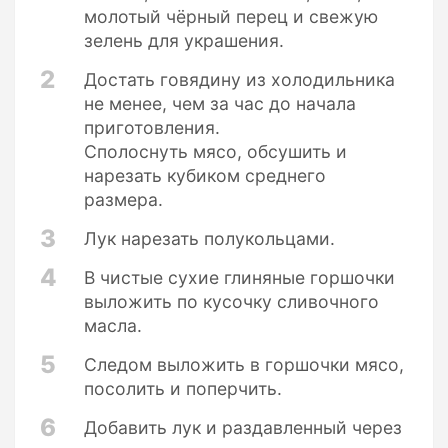
молотый чёрный перец и свежую
зелень для украшения.
2
Достать говядину из холодильника
не менее, чем за час до начала
приготовления.
Сполоснуть мясо, обсушить и
нарезать кубиком среднего
размера.
3
Лук нарезать полукольцами.
4
В чистые сухие глиняные горшочки
выложить по кусочку сливочного
масла.
5
Следом выложить в горшочки мясо,
посолить и поперчить.
6
Добавить лук и раздавленный через