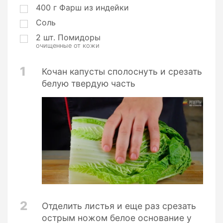
400
г
Фарш из индейки
Соль
2
шт.
Помидоры
очищенные от кожи
1
Кочан капусты сполоснуть и срезать
белую твердую часть
2
Отделить листья и еще раз срезать
острым ножом белое основание у