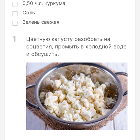
0,50
ч.л.
Куркума
Соль
Зелень свежая
1
Цветную капусту разобрать на
соцветия, промыть в холодной воде
и обсушить.