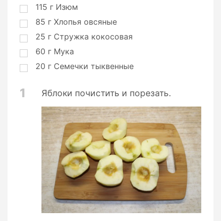
115
г
Изюм
85
г
Хлопья овсяные
25
г
Стружка кокосовая
60
г
Мука
20
г
Семечки тыквенные
1
Яблоки почистить и порезать.