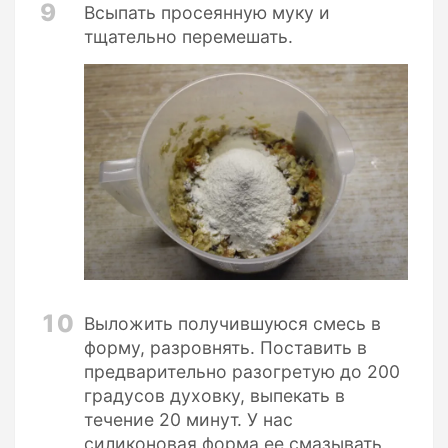
9
Всыпать просеянную муку и
тщательно перемешать.
10
Выложить получившуюся смесь в
форму, разровнять. Поставить в
предварительно разогретую до 200
градусов духовку, выпекать в
течение 20 минут. У нас
силиконовая форма ее смазывать