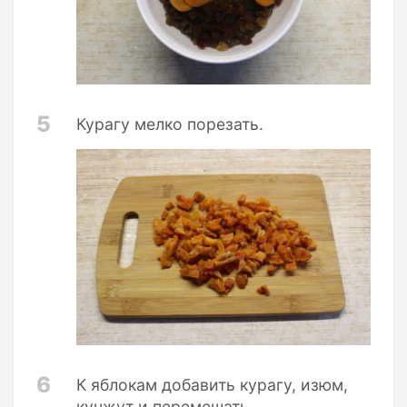
5
Курагу мелко порезать.
6
К яблокам добавить курагу, изюм,
кунжут и перемешать.