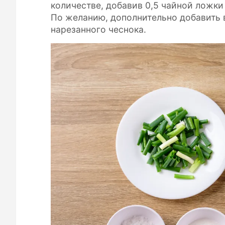
количестве, добавив 0,5 чайной ложки
По желанию, дополнительно добавить в
нарезанного чеснока.