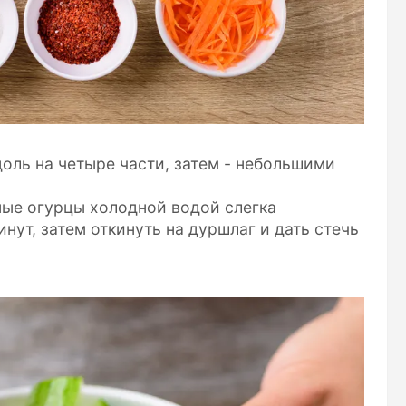
доль на четыре части, затем - небольшими
ные огурцы холодной водой слегка
нут, затем откинуть на дуршлаг и дать стечь