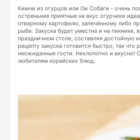
Кимчи из огурцов или Ои Собаги - очень по
остренькие приятные на вкус огурчики идеа
отварному картофелю, запечённому либо пр
рыбе. Закуска будет уместна и на пикнике, 
праздничном столе, составляя достойную 
рецепту закуска готовится быстро, так что 
неожиданные гости. Нехлопотно и вкусно! О
любителям корейских блюд.