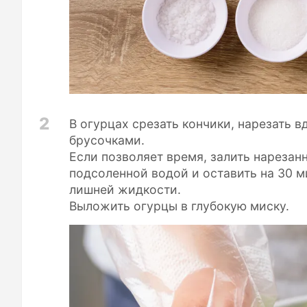
2
В огурцах срезать кончики, нарезать в
брусочками.
Если позволяет время, залить нарезан
подсоленной водой и оставить на 30 ми
лишней жидкости.
Выложить огурцы в глубокую миску.