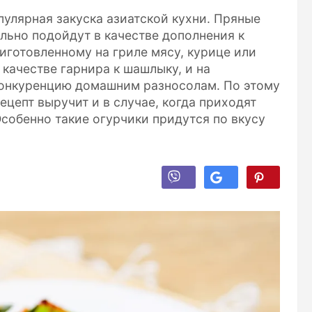
пулярная закуска азиатской кухни. Пряные
льно подойдут в качестве дополнения к
иготовленному на гриле мясу, курице или
в качестве гарнира к шашлыку, и на
конкуренцию домашним разносолам. По этому
рецепт выручит и в случае, когда приходят
собенно такие огурчики придутся по вкусу