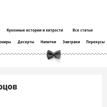
Кухонные истории и хитрости
Все статьи
рниры
Десерты
Напитки
Завтраки
Перекусы
рцов