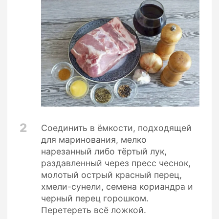
2
Соединить в ёмкости, подходящей
для маринования, мелко
нарезанный либо тёртый лук,
раздавленный через пресс чеснок,
молотый острый красный перец,
хмели-сунели, семена кориандра и
черный перец горошком.
Перетереть всё ложкой.