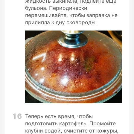
жидкость выкипела, подлейте еще
бульона. Периодически
перемешивайте, чтобы заправка не
прилипла к дну сковороды.
16
Теперь есть время, чтобы
подготовить картофель. Промойте
клубни водой, очистите от кожуры,