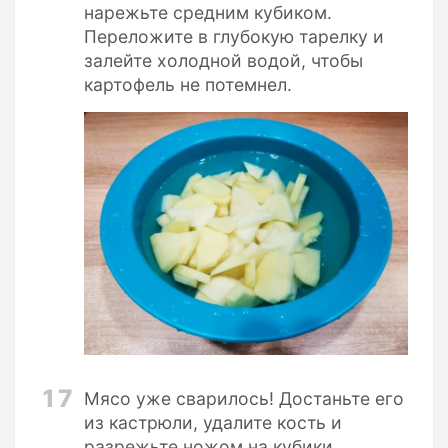
нарежьте средним кубиком.
Переложите в глубокую тарелку и
залейте холодной водой, чтобы
картофель не потемнел.
17
Мясо уже сварилось! Достаньте его
из кастрюли, удалите кость и
разрежьте ножом на кубики.