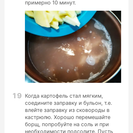
примерно 10 минут.
19
Когда картофель стал мягким,
соедините заправку и бульон, т.е.
влейте заправку из сковороды в
кастрюлю. Хорошо перемешайте
борщ, попробуйте на соль и при
необходимости подсолите. Пусть