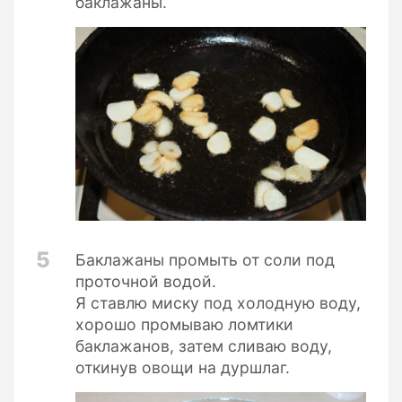
баклажаны.
5
Баклажаны промыть от соли под
проточной водой.
Я ставлю миску под холодную воду,
хорошо промываю ломтики
баклажанов, затем сливаю воду,
откинув овощи на дуршлаг.