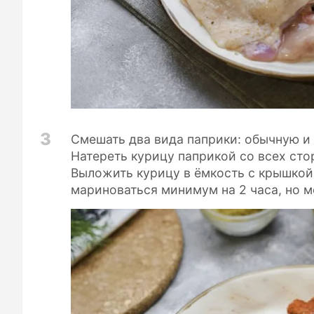
3
Смешать два вида паприки: обычную и
Натереть курицу паприкой со всех стор
Выложить курицу в ёмкость с крышкой
мариноваться минимум на 2 часа, но м