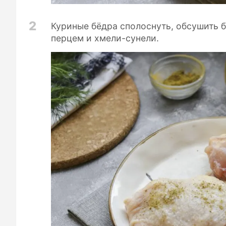
2
Куриные бёдра сполоснуть, обсушить 
перцем и хмели-сунели.