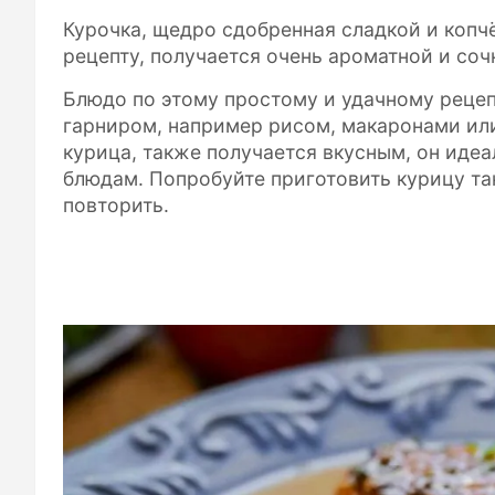
Курочка, щедро сдобренная сладкой и копч
рецепту, получается очень ароматной и соч
Блюдо по этому простому и удачному рецеп
гарниром, например рисом, макаронами или
курица, также получается вкусным, он идеа
блюдам. Попробуйте приготовить курицу так
повторить.