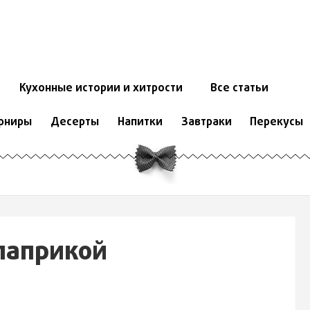
Кухонные истории и хитрости
Все статьи
рниры
Десерты
Напитки
Завтраки
Перекусы
паприкой