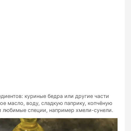
диентов: куриные бедра или другие части
ое масло, воду, сладкую паприку, копчёную
 и любимые специи, например хмели-сунели.