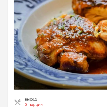
ВЫХОД
2 порции
П