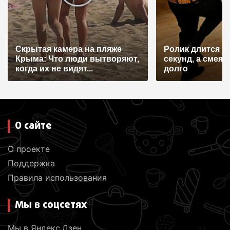
Скрытая камера на пляже
Ролик длится н
Крыма: Что люди вытворяют,
секунд, а смеят
когда их не видят...
долго
О сайте
О проекте
Поддержка
Правила использования
Мы в соцсетях
Мы в Яндекс.Дзен