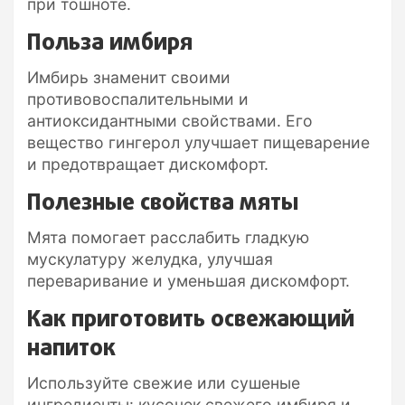
при тошноте.
Польза имбиря
Имбирь знаменит своими
противовоспалительными и
антиоксидантными свойствами. Его
вещество гингерол улучшает пищеварение
и предотвращает дискомфорт.
Полезные свойства мяты
Мята помогает расслабить гладкую
мускулатуру желудка, улучшая
переваривание и уменьшая дискомфорт.
Как приготовить освежающий
напиток
Используйте свежие или сушеные
ингредиенты: кусочек свежего имбиря и