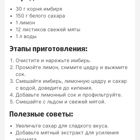
30 г корня имбиря
150 г белого сахара
1 лимон
12 листиков свежей мяты
1 л воды
Этапы приготовления:
Очистите и нарежьте имбирь.
Промойте лимон, снимите цедру и выжмите
сок.
Смешайте имбирь, лимонную цедру и сахар
с водой, доведите до кипения.
Добавьте лимонный сок и профильтруйте.
Смешайте с льдом и свежей мятой.
Полезные советы:
Увеличьте сахар для сладкого вкуса.
Добавьте мятный экстракт для усиления
аромата.