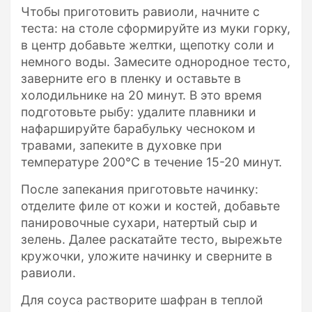
Чтобы приготовить равиоли, начните с
теста: на столе сформируйте из муки горку,
в центр добавьте желтки, щепотку соли и
немного воды. Замесите однородное тесто,
заверните его в пленку и оставьте в
холодильнике на 20 минут. В это время
подготовьте рыбу: удалите плавники и
нафаршируйте барабульку чесноком и
травами, запеките в духовке при
температуре 200°C в течение 15-20 минут.
После запекания приготовьте начинку:
отделите филе от кожи и костей, добавьте
панировочные сухари, натертый сыр и
зелень. Далее раскатайте тесто, вырежьте
кружочки, уложите начинку и сверните в
равиоли.
Для соуса растворите шафран в теплой