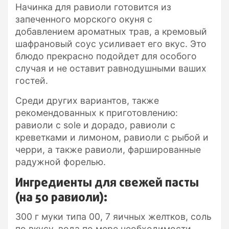
Начинка для равиоли готовится из
запеченного морского окуня с
добавлением ароматных трав, а кремовый
шафрановый соус усиливает его вкус. Это
блюдо прекрасно подойдет для особого
случая и не оставит равнодушными ваших
гостей.
Среди других вариантов, также
рекомендованных к приготовлению:
равиоли с sole и дорадо, равиоли с
креветками и лимоном, равиоли с рыбой и
черри, а также равиоли, фаршированные
радужной форелью.
Ингредиенты для свежей пасты
(на 50 равиоли):
300 г муки типа 00, 7 яичных желтков, соль
по вкусу, вода по мере необходимости.