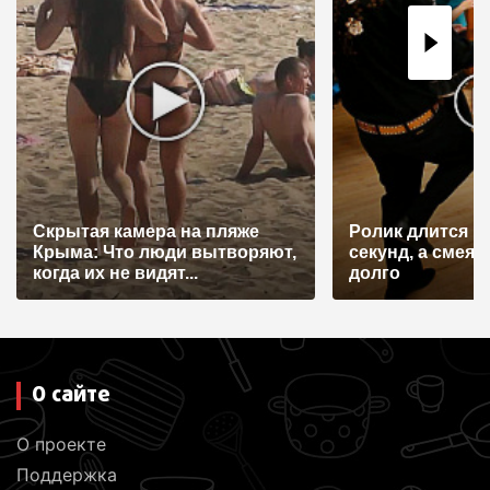
Скрытая камера на пляже
Ролик длится н
Крыма: Что люди вытворяют,
секунд, а смеят
когда их не видят...
долго
О сайте
О проекте
Поддержка