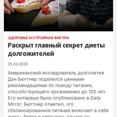
ЗДОРОВЬЕ И СТРОЙНАЯ ФИГУРА
Раскрыт главный секрет диеты
долгожителей
25.03.2025
Американский исследователь долголетия
Дэн Бюттнер поделился ценными
рекомендациями по поводу питания,
способствующего проживанию до 100 лет.
Его интервью было опубликовано в
Daily
Mirror
. Бюттнер отметил, что
сбалансированное питание включает в себя
жиры, белки и клетчатку, однако он