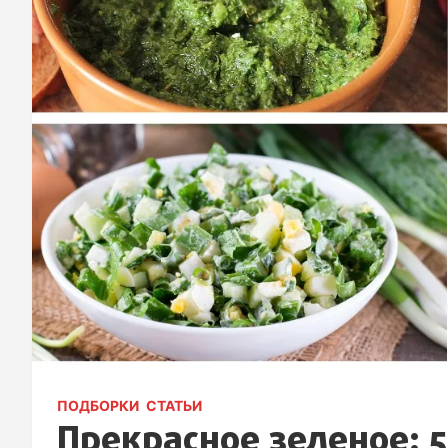
ПОДБОРКИ
СТАТЬИ
Прекрасное зеленое: 