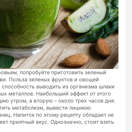
ровьем, попробуйте приготовить зеленый
иви. Польза зеленых фруктов и овощей
х способность выводить из организма шлаки
лых металлов. Наибольший эффект от этого
цию утром, а вторую – около трех часов дня.
стить метаболизм, вывести лишнюю
нец. Напиток по этому рецепту обладает не
ет приятный вкус. Однозначно, стоит взять