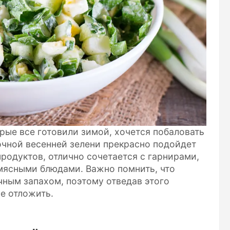
рые все готовили зимой, хочется побаловать
сочной весенней зелени прекрасно подойдет
продуктов, отлично сочетается с гарнирами,
мясными блюдами. Важно помнить, что
ным запахом, поэтому отведав этого
е отложить.