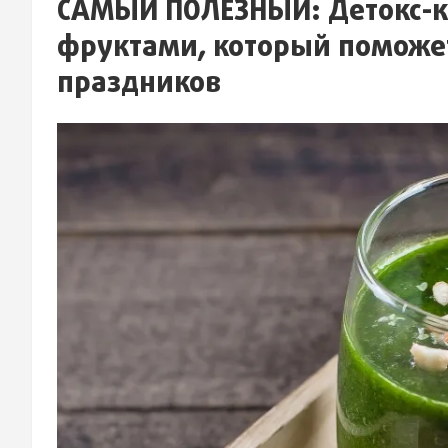
САМЫЙ ПОЛЕЗНЫЙ: Детокс-к
фруктами, который поможет
праздников