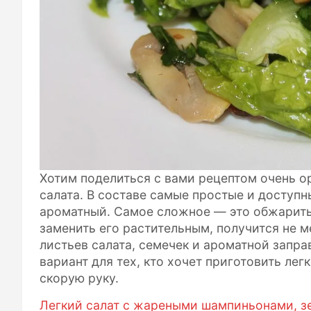
Хотим поделиться с вами рецептом очень ор
салата. В составе самые простые и доступн
ароматный. Самое сложное — это обжарит
заменить его растительным, получится не 
листьев салата, семечек и ароматной запр
вариант для тех, кто хочет приготовить лег
скорую руку.
Легкий салат с жареными шампиньонами, з