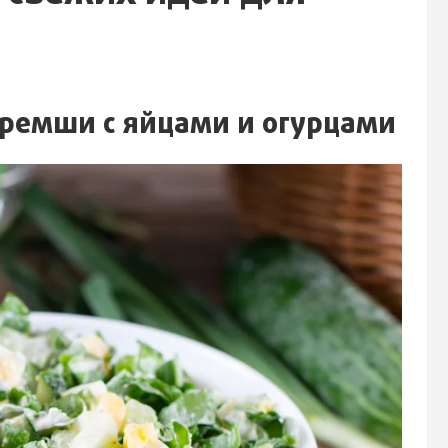
еремши с яйцами и огурцами