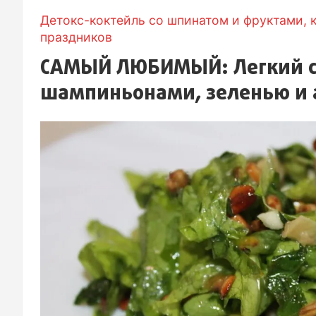
Детокс-коктейль со шпинатом и фруктами, 
праздников
САМЫЙ ЛЮБИМЫЙ: Легкий с
шампиньонами, зеленью и 