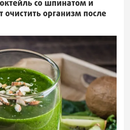
октейль со шпинатом и
 очистить организм после