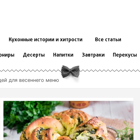
Кухонные истории и хитрости
Все статьи
рниры
Десерты
Напитки
Завтраки
Перекусы
дей для весеннего меню